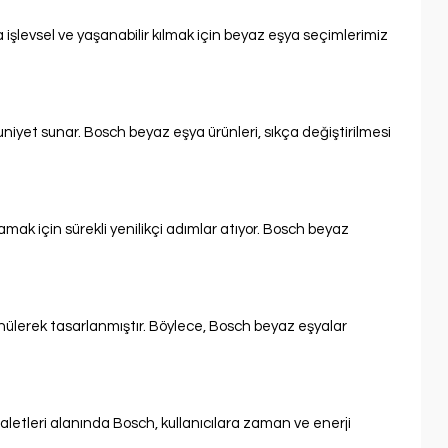
 işlevsel ve yaşanabilir kılmak için beyaz eşya seçimlerimiz
nuniyet sunar. Bosch beyaz eşya ürünleri, sıkça değiştirilmesi
lamak için sürekli yenilikçi adımlar atıyor. Bosch beyaz
şünülerek tasarlanmıştır. Böylece, Bosch beyaz eşyalar
ev aletleri alanında Bosch, kullanıcılara zaman ve enerji