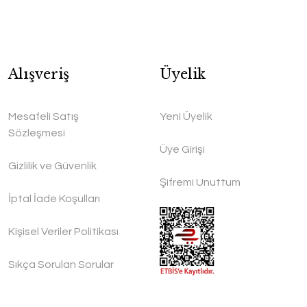
Alışveriş
Üyelik
Mesafeli Satış
Yeni Üyelik
Sözleşmesi
Üye Girişi
Gizlilik ve Güvenlik
Şifremi Unuttum
İptal İade Koşulları
Kişisel Veriler Politikası
Sıkça Sorulan Sorular