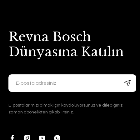
Revna Bosch
Dünyasına Katılın
E-postalarımızı almak için kaydoluyorsunuz ve dilediğiniz
zaman abonelikten çıkabilirsiniz.