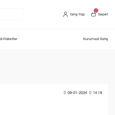
Giriş Yap
Sepet
kili Paketler
Kurumsal Satış
09-01-2024
14:19