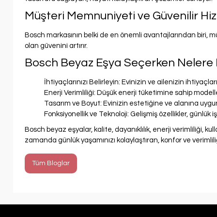
Müşteri Memnuniyeti ve Güvenilir Hi
Bosch markasının belki de en önemli avantajlarından biri, m
olan güvenini artırır.
Bosch Beyaz Eşya Seçerken Nelere D
İhtiyaçlarınızı Belirleyin: Evinizin ve ailenizin ihtiya
Enerji Verimliliği: Düşük enerji tüketimine sahip mod
Tasarım ve Boyut: Evinizin estetiğine ve alanına uygun
Fonksiyonellik ve Teknoloji: Gelişmiş özellikler, günlük iş
Bosch beyaz eşyalar, kalite, dayanıklılık, enerji verimliliği, k
zamanda günlük yaşamınızı kolaylaştıran, konfor ve verimliliğ
Tüm Bloglar