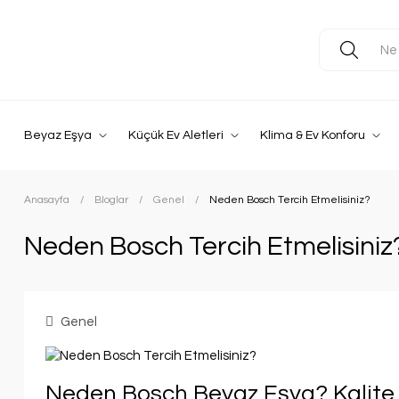
Beyaz Eşya
Küçük Ev Aletleri
Klima & Ev Konforu
Anasayfa
Bloglar
Genel
Neden Bosch Tercih Etmelisiniz?
Neden Bosch Tercih Etmelisiniz
Genel
Neden Bosch Beyaz Eşya? Kalite