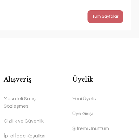
Tüm Sayfalar
Alışveriş
Üyelik
Mesafeli Satış
Yeni Üyelik
Sözleşmesi
Üye Girişi
Gizlilik ve Güvenlik
Şifremi Unuttum
İptal İade Koşulları