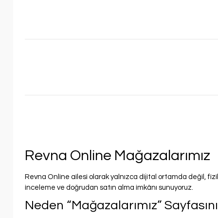
Revna Online Mağazalarımız
Revna Online ailesi olarak yalnızca dijital ortamda değil, fi
inceleme ve doğrudan satın alma imkânı sunuyoruz.
Neden “Mağazalarımız” Sayfasını 