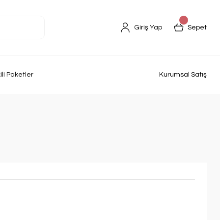
Giriş Yap
Sepet
kili Paketler
Kurumsal Satış