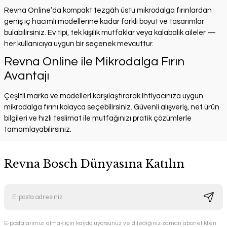
Revna Online’da kompakt tezgâh üstü mikrodalga fırınlardan
geniş iç hacimli modellerine kadar farklı boyut ve tasarımlar
bulabilirsiniz. Ev tipi, tek kişilik mutfaklar veya kalabalık aileler —
her kullanıcıya uygun bir seçenek mevcuttur.
Revna Online ile Mikrodalga Fırın
Avantajı
Çeşitli marka ve modelleri karşılaştırarak ihtiyacınıza uygun
mikrodalga fırını kolayca seçebilirsiniz. Güvenli alışveriş, net ürün
bilgileri ve hızlı teslimat ile mutfağınızı pratik çözümlerle
tamamlayabilirsiniz.
Revna Bosch Dünyasına Katılın
E-postalarımızı almak için kaydoluyorsunuz ve dilediğiniz zaman abonelikten