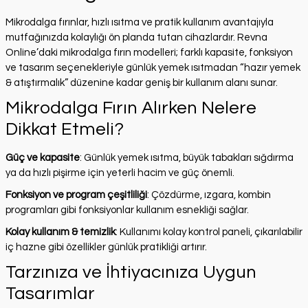
Mikrodalga fırınlar, hızlı ısıtma ve pratik kullanım avantajıyla
mutfağınızda kolaylığı ön planda tutan cihazlardır. Revna
Online’daki mikrodalga fırın modelleri; farklı kapasite, fonksiyon
ve tasarım seçenekleriyle günlük yemek ısıtmadan “hazır yemek
& atıştırmalık” düzenine kadar geniş bir kullanım alanı sunar.
Mikrodalga Fırın Alırken Nelere
Dikkat Etmeli?
Güç ve kapasite
: Günlük yemek ısıtma, büyük tabakları sığdırma
ya da hızlı pişirme için yeterli hacim ve güç önemli.
Fonksiyon ve program çeşitliliği
: Çözdürme, ızgara, kombin
programları gibi fonksiyonlar kullanım esnekliği sağlar.
Kolay kullanım & temizlik
: Kullanımı kolay kontrol paneli, çıkarılabilir
iç hazne gibi özellikler günlük pratikliği artırır.
Tarzınıza ve İhtiyacınıza Uygun
Tasarımlar