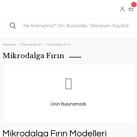
Anasayfa
Pişirme Grubu
Mikrodalga Fırın
Mikrodalga Fırın
Ürün Bulunamadı.
Mikrodalga Fırın Modelleri