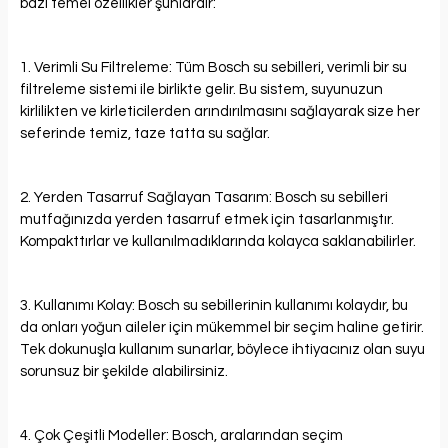
bazı temel özellikler şunlardır:
1. Verimli Su Filtreleme: Tüm Bosch su sebilleri, verimli bir su
filtreleme sistemi ile birlikte gelir. Bu sistem, suyunuzun
kirlilikten ve kirleticilerden arındırılmasını sağlayarak size her
seferinde temiz, taze tatta su sağlar.
2. Yerden Tasarruf Sağlayan Tasarım: Bosch su sebilleri
mutfağınızda yerden tasarruf etmek için tasarlanmıştır.
Kompakttırlar ve kullanılmadıklarında kolayca saklanabilirler.
3. Kullanımı Kolay: Bosch su sebillerinin kullanımı kolaydır, bu
da onları yoğun aileler için mükemmel bir seçim haline getirir.
Tek dokunuşla kullanım sunarlar, böylece ihtiyacınız olan suyu
sorunsuz bir şekilde alabilirsiniz.
4. Çok Çeşitli Modeller: Bosch, aralarından seçim