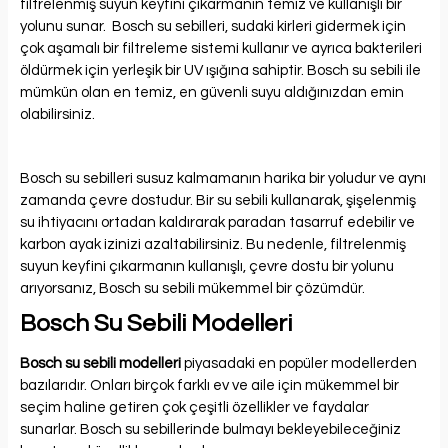
filtrelenmiş suyun keyfini çıkarmanın temiz ve kullanışlı bir
yolunu sunar. Bosch su sebilleri, sudaki kirleri gidermek için
çok aşamalı bir filtreleme sistemi kullanır ve ayrıca bakterileri
öldürmek için yerleşik bir UV ışığına sahiptir. Bosch su sebili ile
mümkün olan en temiz, en güvenli suyu aldığınızdan emin
olabilirsiniz.
Bosch su sebilleri susuz kalmamanın harika bir yoludur ve aynı
zamanda çevre dostudur. Bir su sebili kullanarak, şişelenmiş
su ihtiyacını ortadan kaldırarak paradan tasarruf edebilir ve
karbon ayak izinizi azaltabilirsiniz. Bu nedenle, filtrelenmiş
suyun keyfini çıkarmanın kullanışlı, çevre dostu bir yolunu
arıyorsanız, Bosch su sebili mükemmel bir çözümdür.
Bosch Su Sebili Modelleri
Bosch su sebili modelleri
piyasadaki en popüler modellerden
bazılarıdır. Onları birçok farklı ev ve aile için mükemmel bir
seçim haline getiren çok çeşitli özellikler ve faydalar
sunarlar. Bosch su sebillerinde bulmayı bekleyebileceğiniz