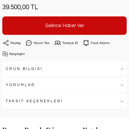
39.500,00 TL
Gelince Haber Ver
Paylaş
Yorum Yaz
Tavsiye Et
Fiyat Alarmı
Karşılaştır
ÜRÜN BİLGİSİ
YORUMLAR
TAKSİT SEÇENEKLERİ