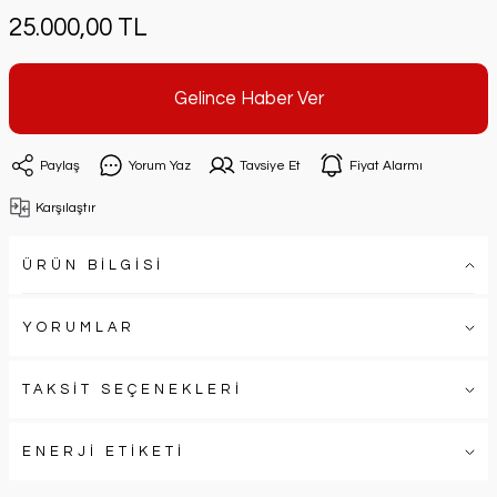
25.000,00 TL
Gelince Haber Ver
Paylaş
Yorum Yaz
Tavsiye Et
Fiyat Alarmı
Karşılaştır
ÜRÜN BİLGİSİ
YORUMLAR
TAKSİT SEÇENEKLERİ
ENERJİ ETİKETİ