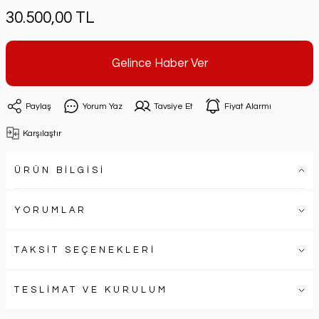
30.500,00 TL
Gelince Haber Ver
Paylaş
Yorum Yaz
Tavsiye Et
Fiyat Alarmı
Karşılaştır
ÜRÜN BİLGİSİ
YORUMLAR
TAKSİT SEÇENEKLERİ
TESLİMAT VE KURULUM