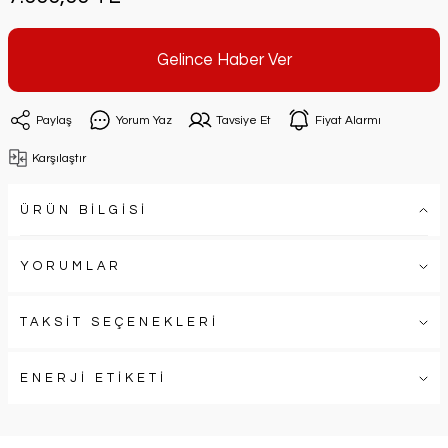
Gelince Haber Ver
Paylaş
Yorum Yaz
Tavsiye Et
Fiyat Alarmı
Karşılaştır
ÜRÜN BİLGİSİ
YORUMLAR
TAKSİT SEÇENEKLERİ
ENERJİ ETİKETİ