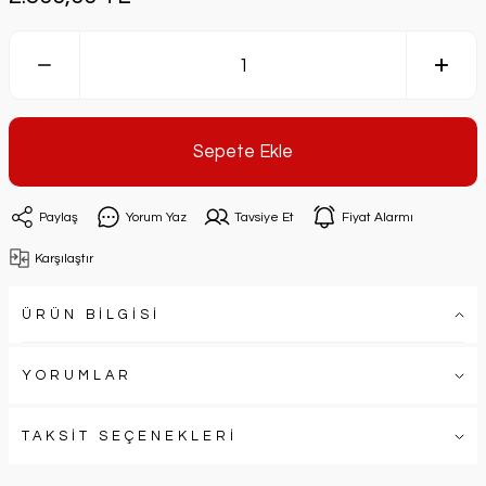
Sepete Ekle
Paylaş
Yorum Yaz
Tavsiye Et
Fiyat Alarmı
Karşılaştır
ÜRÜN BİLGİSİ
YORUMLAR
TAKSİT SEÇENEKLERİ