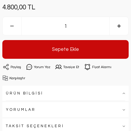
4.800,00 TL
Sepete Ekle
Paylaş
Yorum Yaz
Tavsiye Et
Fiyat Alarmı
Karşılaştır
ÜRÜN BİLGİSİ
YORUMLAR
TAKSİT SEÇENEKLERİ