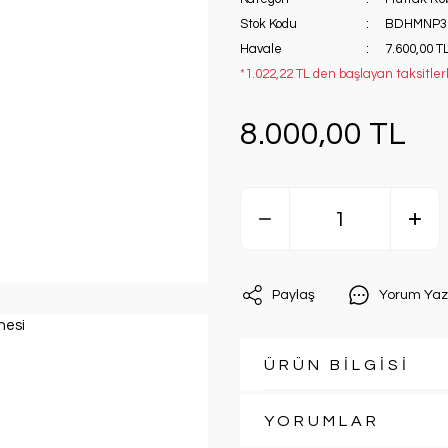
Stok Kodu
BDHMNP3
Havale
7.600,00 TL
*1.022,22 TL den başlayan taksitler
8.000,00 TL
Paylaş
Yorum Yaz
ÜRÜN BİLGİSİ
YORUMLAR