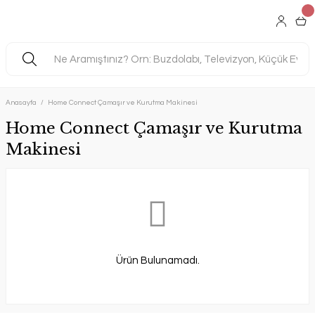
Anasayfa
Home Connect Çamaşır ve Kurutma Makinesi
Home Connect Çamaşır ve Kurutma
Makinesi
Ürün Bulunamadı.